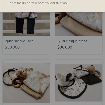
Recibirás un correo para validar tu email.
Ajuar Bosque Topo
Ajuar Bosque arena
$30.000
$30.000