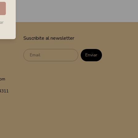
ar
Suscribite al newsletter
com
 4311