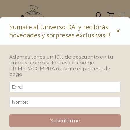
Sumate al Universo DAI y recibirás
×
novedades y sorpresas exclusivas!!!
10% de descuento abonando con transferencia bancaria
Además tenés un 10% de descuento en tu
primera compra. Ingresá el código
PRIMERACOMPRA durante el proceso de
pago.
Suscribirme