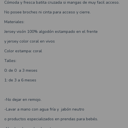
Cómoda y fresca batita cruzada si mangas de muy facil acceso.
No posee broches ni cinta para acceso y cierre.
Materiales:
Jersey visón 100% algodón estampado en el frente
y jersey color coral en vivos
Color estampa: coral
Talles:
0: de 0 a 3 meses
1: de 3 a 6 meses
-No dejar en remojo.
-Lavar a mano con agua fría y jabón neutro
o productos especializados en prendas para bebés.