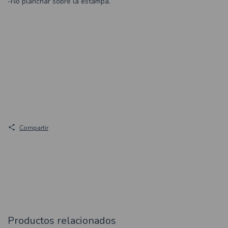
-No planchar sobre la estampa.
Compartir
Productos relacionados