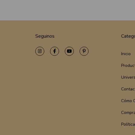
Seguinos
Catego
Inicio
Produc
Univer
Contac
Cómo 
Compra
Polític