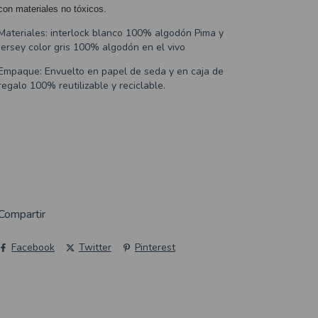
con materiales no tóxicos.
Materiales: interlock blanco 100% algodón Pima y
Jersey color gris 100% algodón en el vivo
Empaque: Envuelto en papel de seda y en caja de
regalo 100% reutilizable y reciclable.
Compartir
Facebook
Twitter
Pinterest