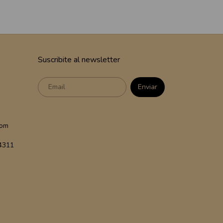
Suscribite al newsletter
com
 4311