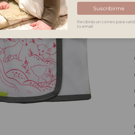
c
Suscribirme
Recibirás un correo para valid
tu email.