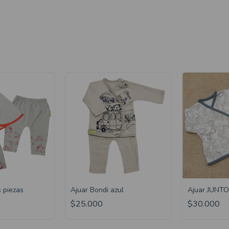
s piezas
Ajuar Bondi azul
Ajuar JUNT
$25.000
$30.000