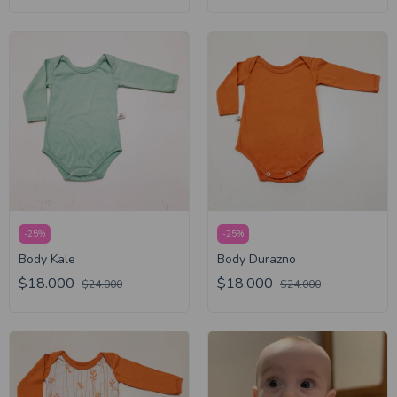
-
25
%
-
25
%
Body Kale
Body Durazno
$18.000
$18.000
$24.000
$24.000