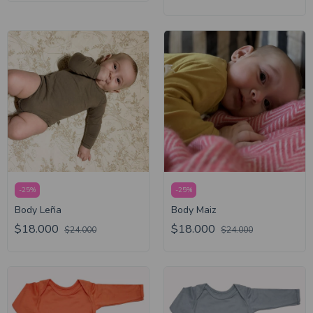
-
25
%
-
25
%
Body Leña
Body Maiz
$18.000
$18.000
$24.000
$24.000