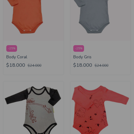
-
25
%
-
25
%
Body Coral
Body Gris
$18.000
$18.000
$24.000
$24.000