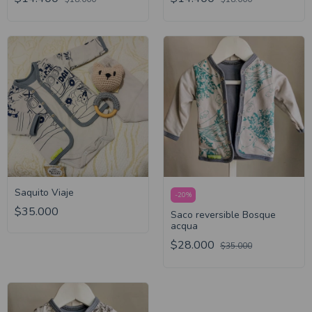
Saquito Viaje
-
20
%
$35.000
Saco reversible Bosque
acqua
$28.000
$35.000