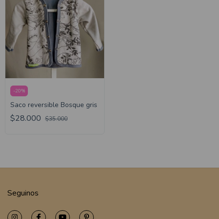
-
20
%
Saco reversible Bosque gris
$28.000
$35.000
Seguinos