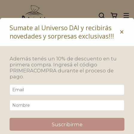
Sumate al Universo DAI y recibirás
×
novedades y sorpresas exclusivas!!!
10% de descuento abonando con transferencia bancaria
Además tenés un 10% de descuento en tu
Inicio
/
ROPITA
/
Bodys y saquitos
primera compra. Ingresá el código
Bodys y saquitos
PRIMERACOMPRA durante el proceso de
pago.
Bodys para todo momento. Las ilustraciones relatan partes de
las aventuras del gato Tato y sus amigos.
Filtrar
Ordenar
Suscribirme