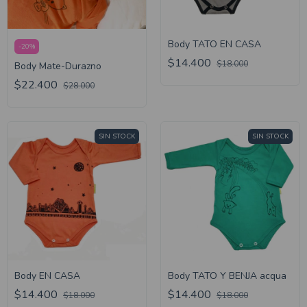
Body TATO EN CASA
-
20
%
$14.400
$18.000
Body Mate-Durazno
$22.400
$28.000
SIN STOCK
SIN STOCK
Body EN CASA
Body TATO Y BENJA acqua
$14.400
$14.400
$18.000
$18.000