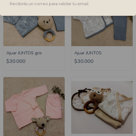
Recibirás un correo para validar tu email.
Ajuar JUNTOS gris
Ajuar JUNTOS
$30.000
$30.000