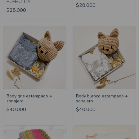
HUEMULITA
$28.000
$28.000
Body gris estampado +
Body blanco estampado +
sonajero
sonajero
$40.000
$40.000