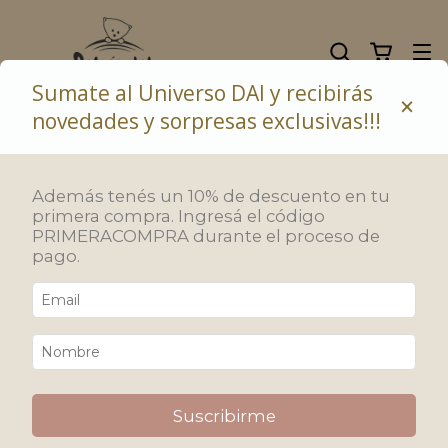
Sumate al Universo DAI y recibirás
×
novedades y sorpresas exclusivas!!!
10% de descuento abonando con transferencia bancaria
SIN STOCK
Además tenés un 10% de descuento en tu
primera compra. Ingresá el código
PRIMERACOMPRA durante el proceso de
pago.
Suscribirme