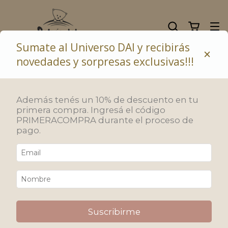
Sumate al Universo DAI y recibirás
×
novedades y sorpresas exclusivas!!!
10% de descuento abonando con transferencia bancaria
Además tenés un 10% de descuento en tu
primera compra. Ingresá el código
PRIMERACOMPRA durante el proceso de
pago.
Suscribirme