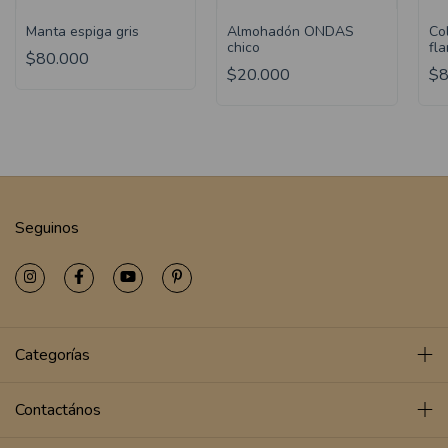
Manta espiga gris
Almohadón ONDAS
Co
chico
fl
$80.000
$20.000
$8
Seguinos
Categorías
Contactános