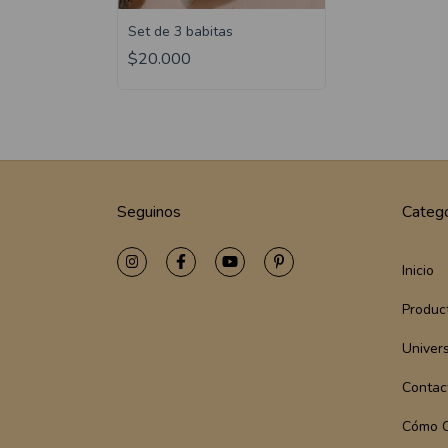
Set de 3 babitas
$20.000
Seguinos
Catego
Inicio
Produc
Univer
Contac
Cómo 