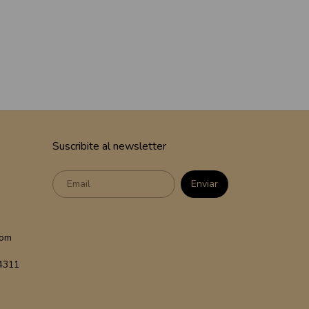
Suscribite al newsletter
com
 4311