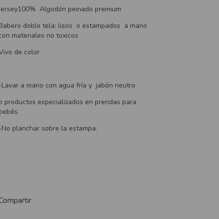
Jersey100% Algodón peinado premium
Babero doble tela: lisos o estampados a mano
con materiales no toxicos
Vivo de color
-Lavar a mano con agua fría y jabón neutro
o productos especializados en prendas para
bebés.
-No planchar sobre la estampa.
Compartir