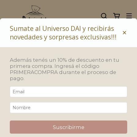
Sumate al Universo DAI y recibirás
×
novedades y sorpresas exclusivas!!!
10% de descuento abonando con transferencia bancaria
Además tenés un 10% de descuento en tu
primera compra. Ingresá el código
PRIMERACOMPRA durante el proceso de
pago.
Suscribirme